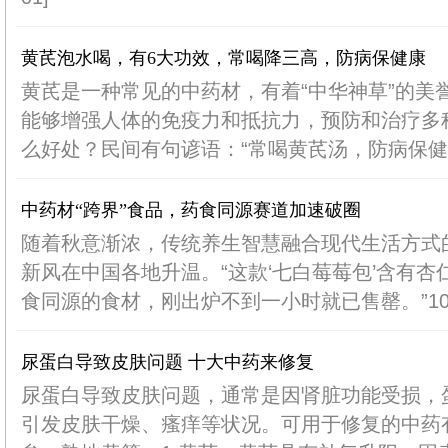
黄芪泡水喝，有6大功效，常喝降三高，防病保健康
黄芪是一种常见的中药材，有着“中华神草”的美
能够增强人体的免疫力和抵抗力，预防和治疗多
么好处？民间有句谚语：“常喝黄芪汤，防病保健康。
中药材“跨界”食品，药食同源赛道加速破圈
随着秋意渐浓，传统养生智慧融合现代生活方式的
新风在中国各地升温。“这款‘七白莓莓包’含有杏
食同源的食材，刚出炉不到一小时就已售罄。”10.
尿蛋白导致皮肤问题 十大中药来修复
尿蛋白导致皮肤问题，通常是因肾脏功能受损，
引发皮肤干燥、瘙痒等状况。可用于修复的中药