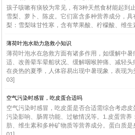
孩子咳嗽有痰较为常见，有3种天然食材能起到
雪梨、萝卜、陈皮。它们富含多种营养成分，具有
梨：雪梨味甘性寒，含有苹果酸、柠檬酸、维生素B
薄荷叶泡水助力急救小知识
薄荷叶泡水在急救方面有诸多作用，如缓解中暑
适、改善晕车晕船状况、缓解咽喉肿痛、减轻头痛
在炎热的夏季，人体容易出现中暑现象，表现为头晕
03]
空气污染时感冒，吃皮蛋合适吗
空气污染时感冒，吃皮蛋是否合适需综合考虑皮
污染影响、肠胃功能、过敏情况等。1.皮蛋营养
肪、维生素和多种矿物质等营养成分。蛋白质是身体
01]