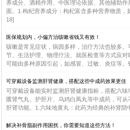
养成分、酒精作用、中医理论依据、其他辅助作
面。1.枸杞营养成分：枸杞富含多种营养物质，如
18]
医保规划内，小偏方治咳嗽省钱又有效！
咳嗽是常见症状，病因多样，治疗方法也较多。
节、生活护理、物理疗法、就医检查等方式应对咳
可能由多种原因引起，如感冒、过敏、炎症等。针对
可穿戴设备监测肝肾健康，搭配这些中成药效果更佳
可穿戴设备能实时监测肝肾健康指标，搭配六味
匮肾气丸、护肝片、乌鸡白凤丸等中成药，可从
肝肾功能。1.六味地黄丸：此药为经典的补肾阴中成
解决补骨脂副作用困扰，你需要知道这些方法！