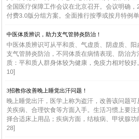
全国医疗保障工作会议在北京召开。会议明确，2
付费3.0版分组方案。全面推行按季或按月特例单议
中医体质辨识，助力支气管肺炎防治！
中医体质辨识可从平和质、气虚质、阴虚质、阳
支气管肺炎防治，不同体质在病情表现、防治方法
质：平和质人群身体较为健康，免疫力相对较好。感
10]
3招教你改善晚上睡觉出汗问题！
晚上睡觉出汗，医学上称为盗汗，改善该问题可
关疾病、合理饮食等方面入手。生活习惯上要注
择合适床上用品；疾病方面，结核病、甲状腺功能亢
28]