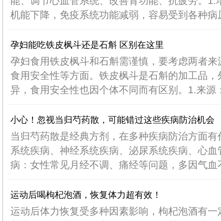
能、调节心血管系统、改善肾功能、抗疲劳。1.
机能下降，免疫系统功能减弱，容易受到各种病原体
孕妇能吃铁皮枫斗还是石斛 区别在这里
孕妇食用铁皮枫斗和石斛需谨慎，要考虑两者来
食用安全性等方面。铁皮枫斗是石斛的加工品，
异，食用安全性也因个体不同而有区别。1.来源：石
小心！忽视当归芍药散，可能错过这些疾病防治机会
当归芍药散是经典方剂，在多种疾病防治方面有
系统疾病、神经系统疾病、泌尿系统疾病、心血管
病：女性常见月经不调、痛经等问题，多因气血不畅
运动后喝枸杞泡酒，恢复体力超有效！
运动后体力恢复受多种因素影响，枸杞泡酒有一