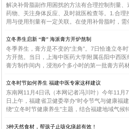
解决补骨脂副作用困扰的方法有合理控制剂量、
药物、关注身体反应、及时就医检查等。1.合理
用与使用剂量有一定关联。在使用补骨脂时，需依据
立冬养生启新 “膏” 海派膏方开炉熬制
冬季养生，膏方是不变的“主角”。7日恰逢立冬
方开熬。当日，上海中医药大学附属岳阳中西医结
膏方制作间内，浸泡6个多小时的第一批膏方药材正
立冬时节如何养生 福建中医专家这样建议
东南网11月4日讯（本网记者冯川叶）今年11月
日上午，福建省卫健委举办“时令节气与健康福建
绕“立冬时节健康养生”主题，结合福建地域气候特点
3种天然食材，帮孩子止咳化痰超有效！