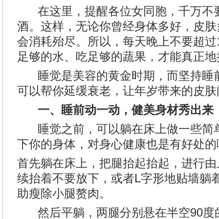
在这里，提醒各位女同胞，千万不要
酒。这样，无论你曾经身体多好，皮肤
会消耗殆尽。所以，每天晚上不要超过
足够的水、吃足够的蔬果，才能真正地
睡觉是美容的黄金时期，而坚持睡前
可以帮你延缓衰老，让年岁带来的皮肤
一、睡前动一动，健美身材秀出来
睡觉之前，可以躺在床上做一些简单
下你的身体，对身心健康也是有好处的
首先躺在床上，把腿抬起抬起，进行由
续抬着不要放下，或者L字形地贴墙躺
助瘦除小腿赘肉。
然后平躺，两腿分别悬在半空90度的