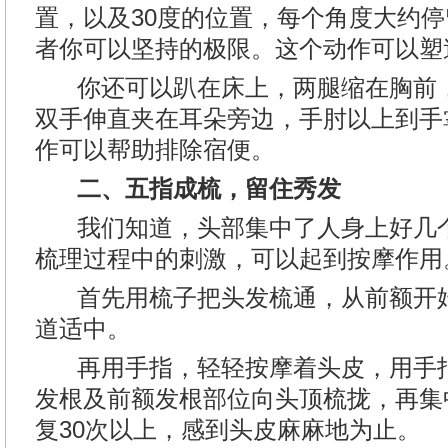
置，以及30度的位置，每个角度大约停
者你可以坚持的极限。这个动作可以塑
你还可以趴在床上，两腿缩在胸前，
双手伸直夹在耳朵旁边，手肘以上到手
作可以帮助排除宿便。
二、五指成梳，留住秀发
我们知道，头部集中了人身上好几个
梳理过程中的刺激，可以起到按摩作用
首先用梳子把头发梳通，从前额开始
道适中。
再用手指，轻轻按摩着头皮，用手指
发根及前额发根部位向头顶梳拢，再集
复30次以上，感到头皮麻麻地为止。