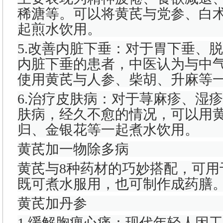
稀溏等。可以将黄芪与党参、白
起煎水饮用。
5.改善内脏下垂：对于胃下垂、
内脏下垂的患者，中医认为与中
使用黄芪与人参、柴胡、升麻等
6.治疗皮肤病：对于荨麻疹、湿
肤病，经久不愈的情况，可以用
归、金银花等一起煮水饮用。
黄芪加一物除多病
黄芪与8种药材的巧妙搭配，可用
既可煮水服用，也可制作成药膳
黄芪加丹参
1.缓解胸痹心痛：现代年轻人因