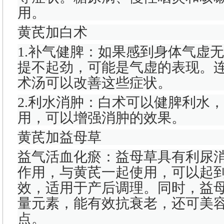
用。
黄芪加白术
1.补气健脾：如果感到身体气虚
提不起劲，可能是气虚的表现。
术汤可以改善这些症状。
2.利水消肿：白术可以健脾利水
用，可以增强消肿的效果。
黄芪加益母草
益气活血化瘀：益母草具有利尿
作用，与黄芪一起使用，可以起
效，适用于产后调理。同时，益
量元素，能有效抗衰老，还可美
点。