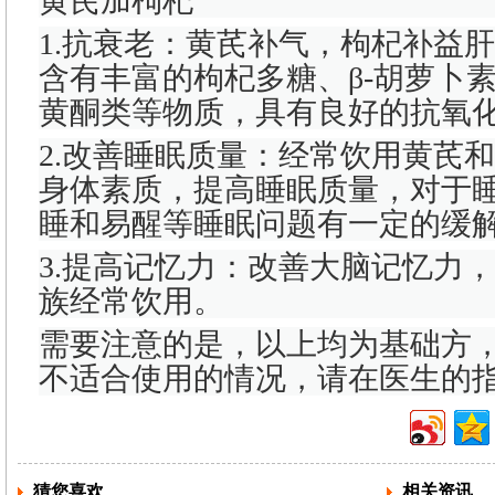
黄芪加枸杞
1.抗衰老：黄芪补气，枸杞补益
含有丰富的枸杞多糖、β-胡萝卜
黄酮类等物质，具有良好的抗氧
2.改善睡眠质量：经常饮用黄芪
身体素质，提高睡眠质量，对于
睡和易醒等睡眠问题有一定的缓
3.提高记忆力：改善大脑记忆力
族经常饮用。
需要注意的是，以上均为基础方
不适合使用的情况，请在医生的
猜您喜欢
相关资讯