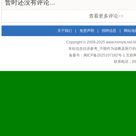
暂时还没有评论...
查看更多评论>>
关于我们
|
免责声明
|
招聘信息
|
网站地
Copyright © 2009-2025 www.hxmyw
本站信息仅供参考_不能作为诊断及医疗的
备案号：
闽ICP备2025107182号-1
互联
联系电话：0592