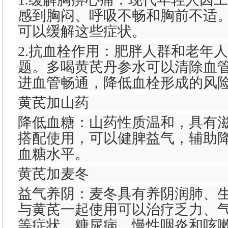
感到胸闷、呼吸不畅和胸前不适
可以缓解这些症状。
2.抗血栓作用：肥胖人群和老年
题。多喝黄芪丹参水可以清除血
进血管畅通，降低血栓形成的风
黄芪加山药
降低血糖：山药性质温和，具有
搭配使用，可以健脾益气，辅助
血糖水平。
黄芪加麦冬
益气养阴：麦冬具有养阴润肺、
与黄芪一起使用可以治疗乏力、
等症状。糖尿病、慢性咽炎和咳