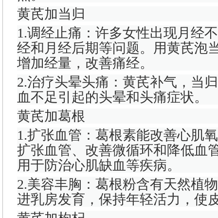
黄芪加当归
1.调经止痛：许多女性出现月经
经和月经后期等问题。用黄芪泡
增加经量，改善痛经。
2.治疗头晕头痛：黄芪补气，当
血不足引起的头晕和头痛症状。
黄芪加葛根
1.扩张血管：葛根素能改善心肌
扩张血管、改善微循环和降低血
用于防治心肌缺血等疾病。
2.美容丰胸：葛根粉含有天然植
进乳房发育，保持年轻活力，使