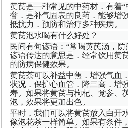
黄芪是一种常见的中药材，有着“
誉，是补气固表的良药，能够增
抵抗力，预防和治疗多种疾病。
黄芪泡水喝有什么好处？
民间有句谚语：“常喝黄芪汤，防
谚语传达的意思是，经常饮用黄
的防病保健效果。
黄芪茶可以补益中焦，增强气血
状况，保护心血管，降三高，增
寿。如果将黄芪与枸杞、党参、
泡，效果将更加出色。
平时，我们可以将黄芪放入白开
像泡花茶一样简单。如果有条件