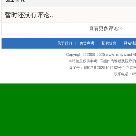
暂时还没有评论...
查看更多评论>>
关于我们
|
免责声明
|
招聘信息
|
网站地
Copyright © 2009-2025 www.hxmyw
本站信息仅供参考_不能作为诊断及医疗的
备案号：
闽ICP备2025107182号-1
互联
联系电话：0592