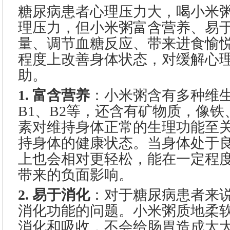
糖尿病患者心理压力大，喝小米
理压力，但小米粥富含营养、易
量、调节血糖反应、带来进食愉
程度上改善身体状态，对缓解心
助。
1. 富含营养
：小米粥含有多种维
B1、B2等，还含有矿物质，像
素对维持身体正常的生理功能至
持身体的健康状态。当身体处于
上也会相对更轻松，能在一定程
带来的负面影响。
2. 易于消化
：对于糖尿病患者来
消化功能的问题。小米粥质地柔
消化和吸收，不会给肠胃造成太