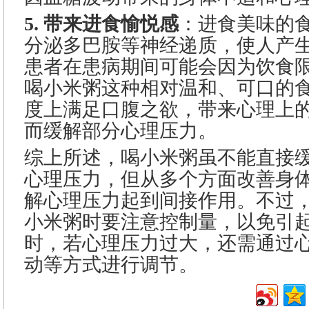
5. 带来进食愉悦感
：进食美味的
分泌多巴胺等神经递质，使人产
患者在患病期间可能会因为饮食
喝小米粥这种相对温和、可口的
度上满足口腹之欲，带来心理上
而缓解部分心理压力。
综上所述，喝小米粥虽不能直接
心理压力，但从多个方面改善身
解心理压力起到间接作用。不过
小米粥时要注意控制量，以免引
时，若心理压力过大，还需通过
动等方式进行调节。