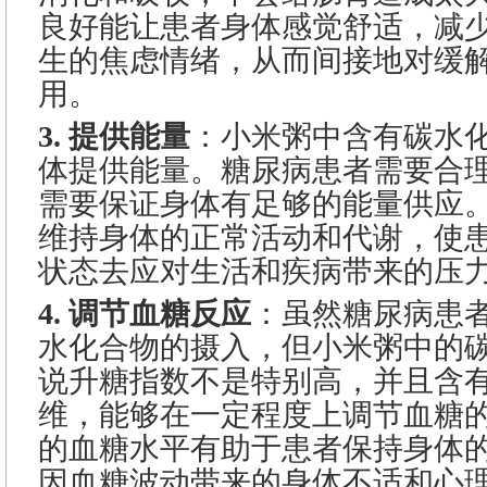
良好能让患者身体感觉舒适，减
生的焦虑情绪，从而间接地对缓
用。
3. 提供能量
：小米粥中含有碳水
体提供能量。糖尿病患者需要合
需要保证身体有足够的能量供应
维持身体的正常活动和代谢，使
状态去应对生活和疾病带来的压
4. 调节血糖反应
：虽然糖尿病患
水化合物的摄入，但小米粥中的
说升糖指数不是特别高，并且含
维，能够在一定程度上调节血糖
的血糖水平有助于患者保持身体
因血糖波动带来的身体不适和心