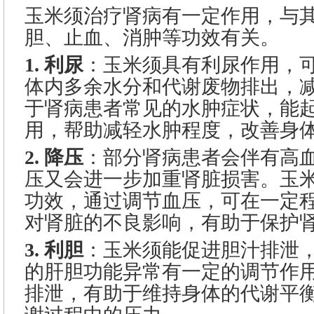
玉米须治疗肾病有一定作用，与
胆、止血、消肿等功效有关。
1. 利尿
：玉米须具有利尿作用，
体内多余水分和代谢废物排出，
于肾病患者常见的水肿症状，能
用，帮助减轻水肿程度，改善身
2. 降压
：部分肾病患者会伴有高
压又会进一步加重肾脏损害。玉
功效，通过调节血压，可在一定
对肾脏的不良影响，有助于保护
3. 利胆
：玉米须能促进胆汁排泄
的肝胆功能异常有一定的调节作
排泄，有助于维持身体的代谢平