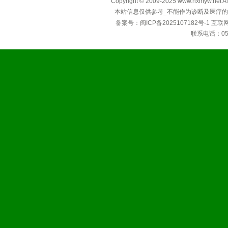
Copyright © 2009-2025 www.hxmyw
本站信息仅供参考_不能作为诊断及医疗的
备案号：
闽ICP备2025107182号-1
互联
联系电话：0592