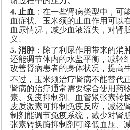
谢过程中的压力。
4. 止血
：在一些肾病类型中，可
血症状。玉米须的止血作用可以
血尿情况，减少血液流失，对肾
义。
5. 消肿
：除了利尿作用带来的消
还能调节体内的水盐平衡，减轻
改善肾病患者的身体状况，提高
不过，玉米须治疗肾病不能替代
肾病的治疗通常需要综合使用药
素、免疫抑制剂、血管紧张素转
皮质激素可抑制免疫反应，减轻
制剂能调节免疫系统，减少对肾
张素转换酶抑制剂可降低血压、