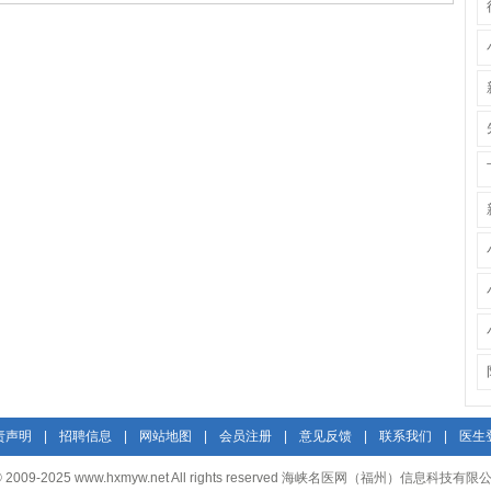
责声明
|
招聘信息
|
网站地图
|
会员注册
|
意见反馈
|
联系我们
|
医生
t © 2009-2025 www.hxmyw.net All rights reserved 海峡名医网（福州）信息科技