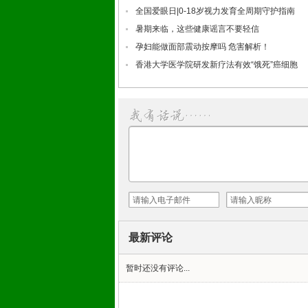
全国爱眼日|0-18岁视力发育全周期守护指南
暑期来临，这些健康谣言不要轻信
孕妇能做面部震动按摩吗 危害解析！
香港大学医学院研发新疗法有效“饿死”癌细胞
最新评论
暂时还没有评论...