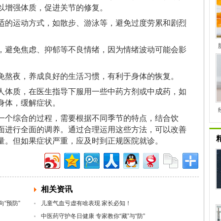
以增强体质，促进关节的修复。
适的运动方式，如散步、游泳等，避免过度劳累和剧烈
，避免焦虑、抑郁等不良情绪，因为情绪波动可能会影
免熬夜，养成良好的生活习惯，有利于身体的恢复。
人体质，在医生指导下服用一些中药方剂或中成药，如
身体，缓解症状。
一个综合的过程，需要根据不同季节的特点，结合饮
面进行全面的调养。通过合理运用这些方法，可以改善
量。但如果症状严重，应及时到正规医院就诊。
相关资讯
“预防”
儿童气血亏虚有啥表现 家长必知！
中医药守护冬日健康 专家教你“藏”与“防”